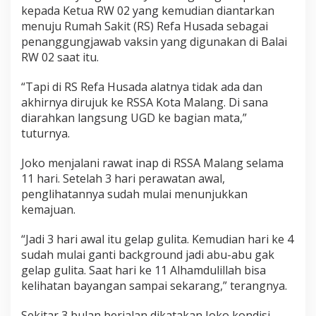
kepada Ketua RW 02 yang kemudian diantarkan
menuju Rumah Sakit (RS) Refa Husada sebagai
penanggungjawab vaksin yang digunakan di Balai
RW 02 saat itu.
“Tapi di RS Refa Husada alatnya tidak ada dan
akhirnya dirujuk ke RSSA Kota Malang. Di sana
diarahkan langsung UGD ke bagian mata,”
tuturnya.
Joko menjalani rawat inap di RSSA Malang selama
11 hari. Setelah 3 hari perawatan awal,
penglihatannya sudah mulai menunjukkan
kemajuan.
“Jadi 3 hari awal itu gelap gulita. Kemudian hari ke 4
sudah mulai ganti background jadi abu-abu gak
gelap gulita. Saat hari ke 11 Alhamdulillah bisa
kelihatan bayangan sampai sekarang,” terangnya.
Sekitar 3 bulan berjalan dikatakan Joko kondisi