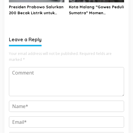
Presiden Prabowo Salurkan
Kota Malang “Gowes Peduli
200 Becak Listrik untuk
Sumatra” Momen
Warga Kota Malang
Bersepeda Sambil Berbagi
Leave a Reply
Your email address will not be published.
Required fields are
marked
*