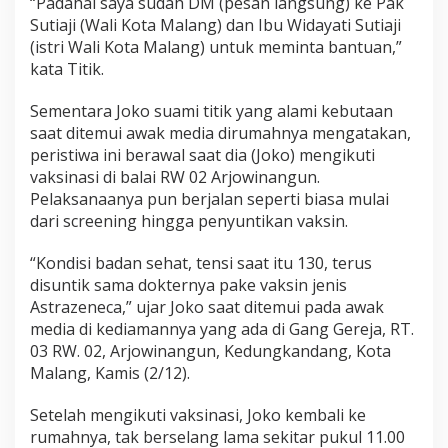
“Padahal saya sudah DM (pesan langsung) ke Pak
Sutiaji (Wali Kota Malang) dan Ibu Widayati Sutiaji
(istri Wali Kota Malang) untuk meminta bantuan,”
kata Titik.
Sementara Joko suami titik yang alami kebutaan
saat ditemui awak media dirumahnya mengatakan,
peristiwa ini berawal saat dia (Joko) mengikuti
vaksinasi di balai RW 02 Arjowinangun.
Pelaksanaanya pun berjalan seperti biasa mulai
dari screening hingga penyuntikan vaksin.
“Kondisi badan sehat, tensi saat itu 130, terus
disuntik sama dokternya pake vaksin jenis
Astrazeneca,” ujar Joko saat ditemui pada awak
media di kediamannya yang ada di Gang Gereja, RT.
03 RW. 02, Arjowinangun, Kedungkandang, Kota
Malang, Kamis (2/12).
Setelah mengikuti vaksinasi, Joko kembali ke
rumahnya, tak berselang lama sekitar pukul 11.00