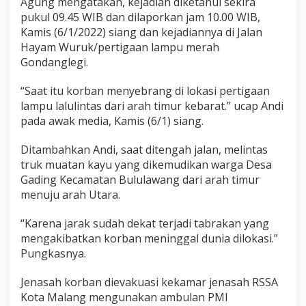
Agung mengatakan, kejadian diketahui sekira
pukul 09.45 WIB dan dilaporkan jam 10.00 WIB,
Kamis (6/1/2022) siang dan kejadiannya di Jalan
Hayam Wuruk/pertigaan lampu merah
Gondanglegi.
“Saat itu korban menyebrang di lokasi pertigaan
lampu lalulintas dari arah timur kebarat.” ucap Andi
pada awak media, Kamis (6/1) siang.
Ditambahkan Andi, saat ditengah jalan, melintas
truk muatan kayu yang dikemudikan warga Desa
Gading Kecamatan Bululawang dari arah timur
menuju arah Utara.
“Karena jarak sudah dekat terjadi tabrakan yang
mengakibatkan korban meninggal dunia dilokasi.”
Pungkasnya.
Jenasah korban dievakuasi kekamar jenasah RSSA
Kota Malang mengunakan ambulan PMI