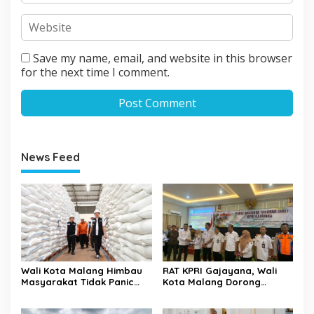
Save my name, email, and website in this browser
for the next time I comment.
News Feed
Wali Kota Malang Himbau
RAT KPRI Gajayana, Wali
Masyarakat Tidak Panic
Kota Malang Dorong
Buying Jelang Lebaran
Koperasi Jadi Pilar
Kesejahteraan ASN