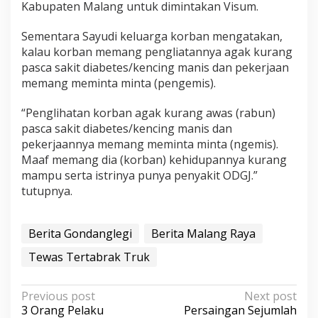
Kabupaten Malang untuk dimintakan Visum.
Sementara Sayudi keluarga korban mengatakan,
kalau korban memang pengliatannya agak kurang
pasca sakit diabetes/kencing manis dan pekerjaan
memang meminta minta (pengemis).
“Penglihatan korban agak kurang awas (rabun)
pasca sakit diabetes/kencing manis dan
pekerjaannya memang meminta minta (ngemis).
Maaf memang dia (korban) kehidupannya kurang
mampu serta istrinya punya penyakit ODGJ.”
tutupnya.
Berita Gondanglegi
Berita Malang Raya
Tewas Tertabrak Truk
P
Previous post
Next post
3 Orang Pelaku
Persaingan Sejumlah