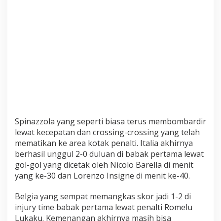
T
a
h
u
n
Spinazzola yang seperti biasa terus membombardir
lewat kecepatan dan crossing-crossing yang telah
mematikan ke area kotak penalti. Italia akhirnya
berhasil unggul 2-0 duluan di babak pertama lewat
gol-gol yang dicetak oleh Nicolo Barella di menit
yang ke-30 dan Lorenzo Insigne di menit ke-40.
Belgia yang sempat memangkas skor jadi 1-2 di
injury time babak pertama lewat penalti Romelu
Lukaku. Kemenangan akhirnya masih bisa