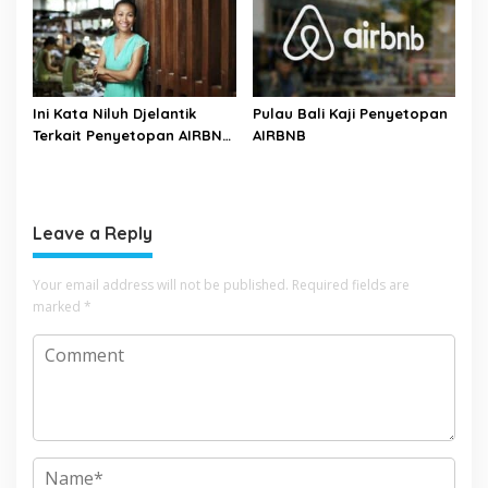
Ini Kata Niluh Djelantik
Pulau Bali Kaji Penyetopan
Terkait Penyetopan AIRBNB
AIRBNB
di Bali
Leave a Reply
Your email address will not be published.
Required fields are
marked
*