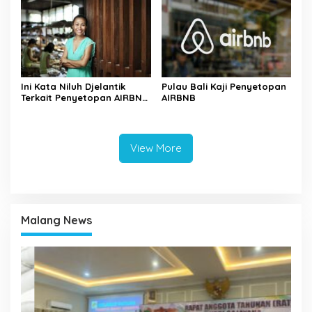
Ini Kata Niluh Djelantik
Pulau Bali Kaji Penyetopan
Terkait Penyetopan AIRBNB
AIRBNB
di Bali
View More
Malang News