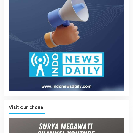
Visit our chanel