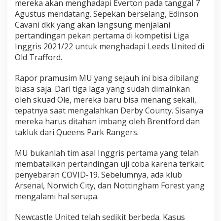
mereka akan menghadapi Everton pada tanggal 7
Agustus mendatang. Sepekan berselang, Edinson
Cavani dkk yang akan langsung menjalani
pertandingan pekan pertama di kompetisi Liga
Inggris 2021/22 untuk menghadapi Leeds United di
Old Trafford.
Rapor pramusim MU yang sejauh ini bisa dibilang
biasa saja. Dari tiga laga yang sudah dimainkan
oleh skuad Ole, mereka baru bisa menang sekali,
tepatnya saat mengalahkan Derby County. Sisanya
mereka harus ditahan imbang oleh Brentford dan
takluk dari Queens Park Rangers.
MU bukanlah tim asal Inggris pertama yang telah
membatalkan pertandingan uji coba karena terkait
penyebaran COVID-19. Sebelumnya, ada klub
Arsenal, Norwich City, dan Nottingham Forest yang
mengalami hal serupa.
Newcastle United telah sedikit berbeda. Kasus