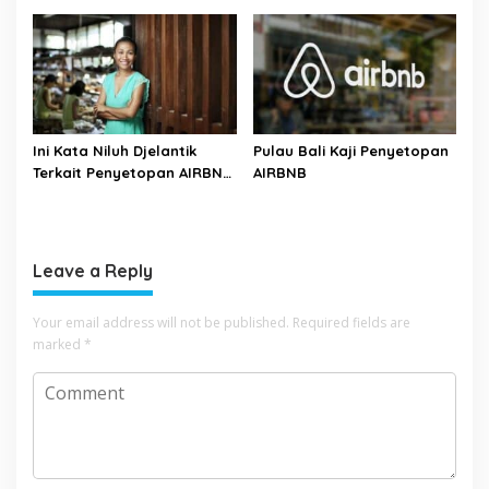
Ini Kata Niluh Djelantik
Pulau Bali Kaji Penyetopan
Terkait Penyetopan AIRBNB
AIRBNB
di Bali
Leave a Reply
Your email address will not be published.
Required fields are
marked
*