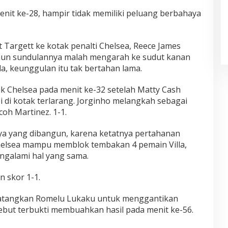
it ke-28, hampir tidak memiliki peluang berbahaya
 Targett ke kotak penalti Chelsea, Reece James
n sundulannya malah mengarah ke sudut kanan
lla, keunggulan itu tak bertahan lama.
k Chelsea pada menit ke-32 setelah Matty Cash
di kotak terlarang. Jorginho melangkah sebagai
oh Martinez. 1-1.
a yang dibangun, karena ketatnya pertahanan
Chelsea mampu memblok tembakan 4 pemain Villa,
ngalami hal yang sama.
 skor 1-1.
datangkan Romelu Lukaku untuk menggantikan
sebut terbukti membuahkan hasil pada menit ke-56.