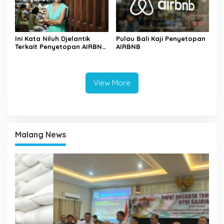
Ini Kata Niluh Djelantik
Pulau Bali Kaji Penyetopan
Terkait Penyetopan AIRBNB
AIRBNB
di Bali
View More
Malang News