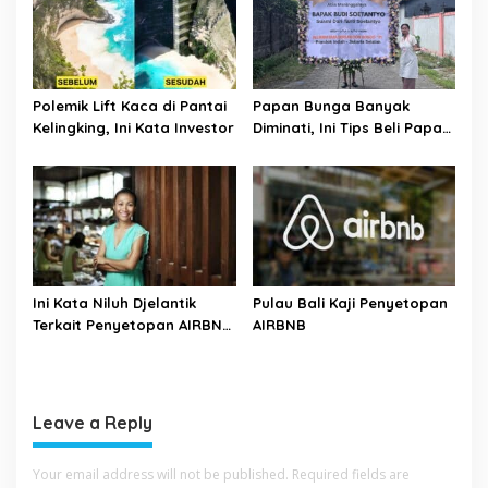
Polemik Lift Kaca di Pantai
Papan Bunga Banyak
Kelingking, Ini Kata Investor
Diminati, Ini Tips Beli Papan
Bunga Ala Bali Florist
Ini Kata Niluh Djelantik
Pulau Bali Kaji Penyetopan
Terkait Penyetopan AIRBNB
AIRBNB
di Bali
Leave a Reply
Your email address will not be published.
Required fields are