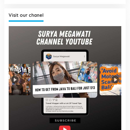
Visit our chanel