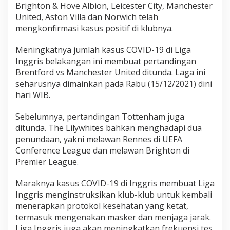
Brighton & Hove Albion, Leicester City, Manchester
n
United, Aston Villa dan Norwich telah
d
a
mengkonfirmasi kasus positif di klubnya.
n
S
Meningkatnya jumlah kasus COVID-19 di Liga
t
Inggris belakangan ini membuat pertandingan
a
Brentford vs Manchester United ditunda. Laga ini
f
seharusnya dimainkan pada Rabu (15/12/2021) dini
K
hari WIB.
l
u
Sebelumnya, pertandingan Tottenham juga
b
ditunda. The Lilywhites bahkan menghadapi dua
penundaan, yakni melawan Rennes di UEFA
Conference League dan melawan Brighton di
Premier League.
Maraknya kasus COVID-19 di Inggris membuat Liga
Inggris menginstruksikan klub-klub untuk kembali
menerapkan protokol kesehatan yang ketat,
termasuk mengenakan masker dan menjaga jarak.
Liga Inggris juga akan meningkatkan frekuensi tes