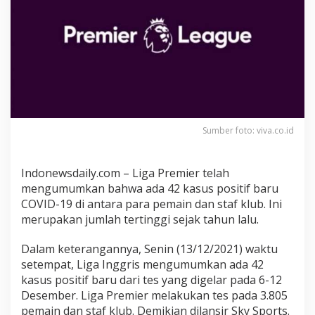
s
C
a
t
a
t
4
2
K
Sumber foto: viva.co.id
a
s
u
Indonewsdaily.com – Liga Premier telah
s
mengumumkan bahwa ada 42 kasus positif baru
P
o
COVID-19 di antara para pemain dan staf klub. Ini
s
merupakan jumlah tertinggi sejak tahun lalu.
i
t
Dalam keterangannya, Senin (13/12/2021) waktu
i
setempat, Liga Inggris mengumumkan ada 42
f
kasus positif baru dari tes yang digelar pada 6-12
C
Desember. Liga Premier melakukan tes pada 3.805
o
pemain dan staf klub. Demikian dilansir Sky Sports.
v