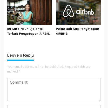
Ini Kata Niluh Djelantik
Pulau Bali Kaji Penyetopan
Terkait Penyetopan AIRBNB
AIRBNB
di Bali
Leave a Reply
Your email address will not be published.
Required fields are
marked
*