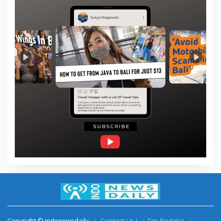
Copyright © indonewsdaily
Contact Us !
Tim Redaksi